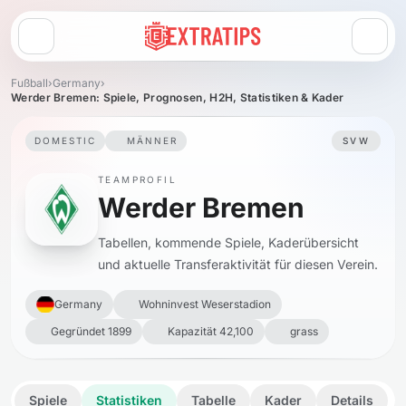
Menü öffnen
Fußball
›
Germany
›
Werder Bremen: Spiele, Prognosen, H2H, Statistiken & Kader
DOMESTIC
MÄNNER
SVW
TEAMPROFIL
Werder Bremen
Tabellen, kommende Spiele, Kaderübersicht
und aktuelle Transferaktivität für diesen Verein.
Germany
Wohninvest Weserstadion
Gegründet 1899
Kapazität 42,100
grass
Spiele
Statistiken
Tabelle
Kader
Details