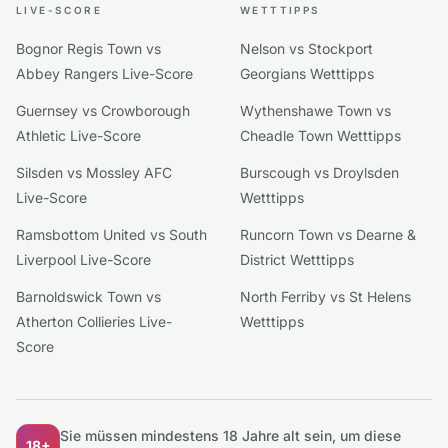
LIVE-SCORE
WETTTIPPS
Bognor Regis Town vs
Nelson vs Stockport
Abbey Rangers Live-Score
Georgians Wetttipps
Guernsey vs Crowborough
Wythenshawe Town vs
Athletic Live-Score
Cheadle Town Wetttipps
Silsden vs Mossley AFC
Burscough vs Droylsden
Live-Score
Wetttipps
Ramsbottom United vs South
Runcorn Town vs Dearne &
Liverpool Live-Score
District Wetttipps
Barnoldswick Town vs
North Ferriby vs St Helens
Atherton Collieries Live-
Wetttipps
Score
Sie müssen mindestens 18 Jahre alt sein, um diese
18+