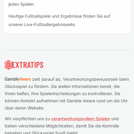
jeden Spieler.
Heutige Fußballspiele und Ergebnisse finden Sie auf
unserer Live-Fußballergebnisseite.
Fußzeile
zielt darauf ab, Verantwortungsbewusstsein beim
Glücksspiel zu fördern. Sie stellen Informationen bereit, die
Ihnen helfen, Ihre Spielentscheidungen zu kontrollieren. Sie
können Kontakt aufnehmen mit Gamble Aware rund um die Uhr
über deren Website.
Wir verpflichten uns zu
verantwortungsvollem Spielen
und
bieten verschiedene Möglichkeiten, damit Sie die Kontrolle
behalten und Glücksspiel Spaß bleibt.