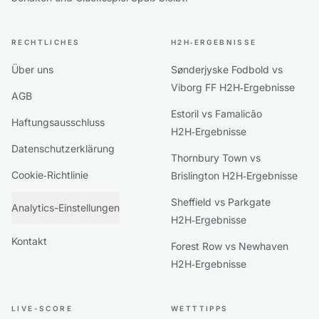
RECHTLICHES
H2H‑ERGEBNISSE
Über uns
Sønderjyske Fodbold vs
Viborg FF H2H‑Ergebnisse
AGB
Estoril vs Famalicão
Haftungsausschluss
H2H‑Ergebnisse
Datenschutzerklärung
Thornbury Town vs
Cookie‑Richtlinie
Brislington H2H‑Ergebnisse
Sheffield vs Parkgate
Analytics-Einstellungen
H2H‑Ergebnisse
Kontakt
Forest Row vs Newhaven
H2H‑Ergebnisse
LIVE-SCORE
WETTTIPPS