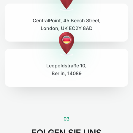
CentralPoint, 45 Beech Street,
London, UK EC2Y 8AD
Leopoldstraße 10,
Berlin, 14089
03
FOLGEN SIE UNS