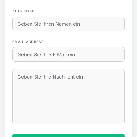
YOUR NAME:
EMAIL ADDRESS: