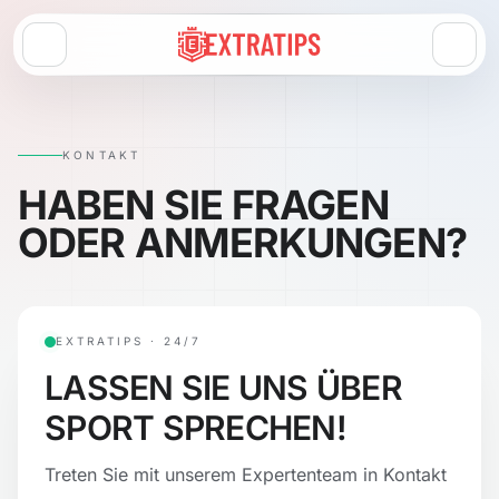
Menü öffnen
KONTAKT
HABEN SIE FRAGEN
ODER ANMERKUNGEN?
EXTRATIPS · 24/7
LASSEN SIE UNS ÜBER
SPORT SPRECHEN!
Treten Sie mit unserem Expertenteam in Kontakt