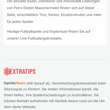
Der aktuelle Kader, Statistiken und individuelle Leistungen
von Patro Eisden Maasmechelen finden sich auf dieser
Seite, einschließlich Tore, Karten, Einsatzminuten und mehr
für jeden Spieler.
Heutige Fußballspiele und Ergebnisse finden Sie auf
unserer Live-Fußballergebnisseite.
Fußzeile
zielt darauf ab, Verantwortungsbewusstsein beim
Glücksspiel zu fördern. Sie stellen Informationen bereit, die
Ihnen helfen, Ihre Spielentscheidungen zu kontrollieren. Sie
können Kontakt aufnehmen mit Gamble Aware rund um die Uhr
über deren Website.