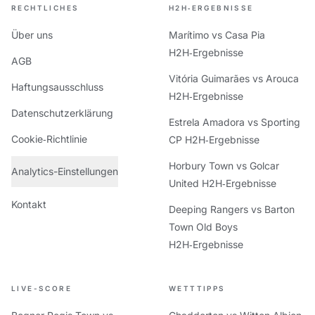
RECHTLICHES
H2H‑ERGEBNISSE
Über uns
Marítimo vs Casa Pia
H2H‑Ergebnisse
AGB
Vitória Guimarães vs Arouca
Haftungsausschluss
H2H‑Ergebnisse
Datenschutzerklärung
Estrela Amadora vs Sporting
Cookie‑Richtlinie
CP H2H‑Ergebnisse
Horbury Town vs Golcar
Analytics-Einstellungen
United H2H‑Ergebnisse
Kontakt
Deeping Rangers vs Barton
Town Old Boys
H2H‑Ergebnisse
LIVE-SCORE
WETTTIPPS