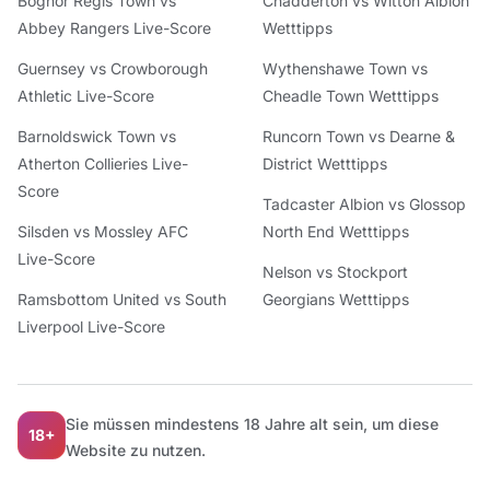
Bognor Regis Town vs
Chadderton vs Witton Albion
Abbey Rangers Live-Score
Wetttipps
Guernsey vs Crowborough
Wythenshawe Town vs
Athletic Live-Score
Cheadle Town Wetttipps
Barnoldswick Town vs
Runcorn Town vs Dearne &
Atherton Collieries Live-
District Wetttipps
Score
Tadcaster Albion vs Glossop
Silsden vs Mossley AFC
North End Wetttipps
Live-Score
Nelson vs Stockport
Ramsbottom United vs South
Georgians Wetttipps
Liverpool Live-Score
Sie müssen mindestens 18 Jahre alt sein, um diese
18+
Website zu nutzen.