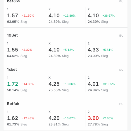
bet365
EU
1
X
2
1.57
4.10
4.10
-21.50%
+13.89%
+36.67%
63.65%
Sieg
24.39%
Sieg
24.39%
Sieg
10Bet
EU
1
X
2
1.55
4.10
4.33
-4.32%
+5.13%
+5.61%
64.52%
Sieg
24.39%
Sieg
23.09%
Sieg
1xbet
EU
1
X
2
1.72
4.25
4.01
-14.85%
+18.06%
+31.05%
58.14%
Sieg
23.53%
Sieg
24.94%
Sieg
Betfair
EU
1
X
2
1.62
4.20
3.60
-12.43%
+16.67%
+2.86%
61.73%
Sieg
23.81%
Sieg
27.78%
Sieg