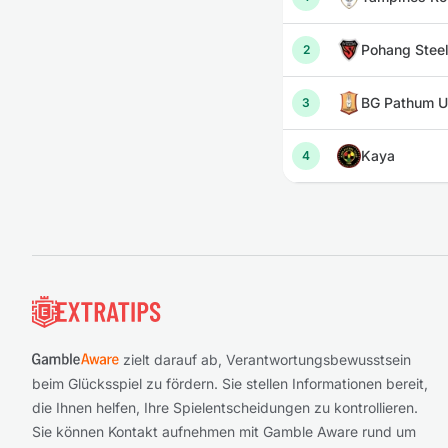
Pohang Stee
2
BG Pathum U
3
Kaya
4
Fußzeile
zielt darauf ab, Verantwortungsbewusstsein
beim Glücksspiel zu fördern. Sie stellen Informationen bereit,
die Ihnen helfen, Ihre Spielentscheidungen zu kontrollieren.
Sie können Kontakt aufnehmen mit Gamble Aware rund um