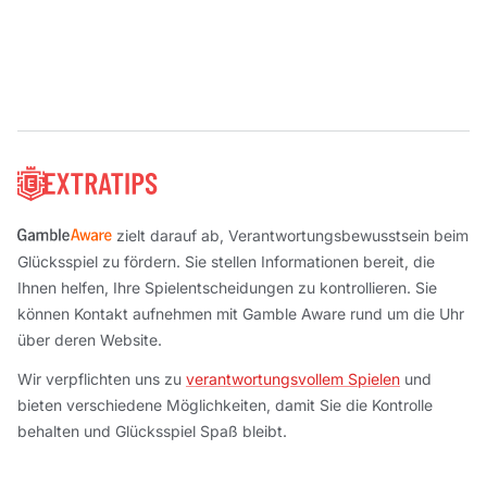
Fußzeile
zielt darauf ab, Verantwortungsbewusstsein beim
Glücksspiel zu fördern. Sie stellen Informationen bereit, die
Ihnen helfen, Ihre Spielentscheidungen zu kontrollieren. Sie
können Kontakt aufnehmen mit Gamble Aware rund um die Uhr
über deren Website.
Wir verpflichten uns zu
verantwortungsvollem Spielen
und
bieten verschiedene Möglichkeiten, damit Sie die Kontrolle
behalten und Glücksspiel Spaß bleibt.