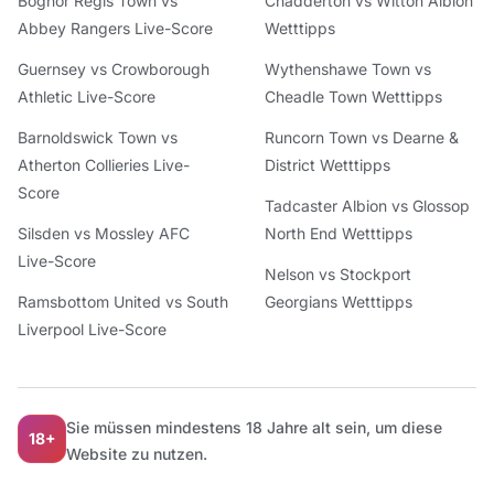
Bognor Regis Town vs
Chadderton vs Witton Albion
Abbey Rangers Live-Score
Wetttipps
Guernsey vs Crowborough
Wythenshawe Town vs
Athletic Live-Score
Cheadle Town Wetttipps
Barnoldswick Town vs
Runcorn Town vs Dearne &
Atherton Collieries Live-
District Wetttipps
Score
Tadcaster Albion vs Glossop
Silsden vs Mossley AFC
North End Wetttipps
Live-Score
Nelson vs Stockport
Ramsbottom United vs South
Georgians Wetttipps
Liverpool Live-Score
Sie müssen mindestens 18 Jahre alt sein, um diese
18+
Website zu nutzen.