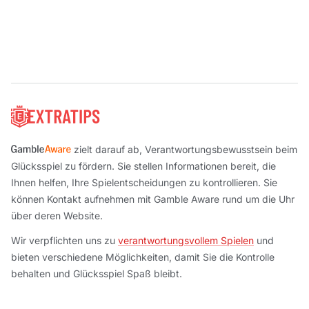
Fußzeile
zielt darauf ab, Verantwortungsbewusstsein beim
Glücksspiel zu fördern. Sie stellen Informationen bereit, die
Ihnen helfen, Ihre Spielentscheidungen zu kontrollieren. Sie
können Kontakt aufnehmen mit Gamble Aware rund um die Uhr
über deren Website.
Wir verpflichten uns zu
verantwortungsvollem Spielen
und
bieten verschiedene Möglichkeiten, damit Sie die Kontrolle
behalten und Glücksspiel Spaß bleibt.