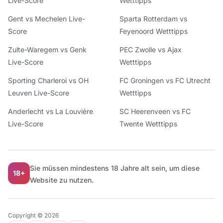
Live-Score
Wetttipps
Gent vs Mechelen Live-
Sparta Rotterdam vs
Score
Feyenoord Wetttipps
Zulte-Waregem vs Genk
PEC Zwolle vs Ajax
Live-Score
Wetttipps
Sporting Charleroi vs OH
FC Groningen vs FC Utrecht
Leuven Live-Score
Wetttipps
Anderlecht vs La Louvière
SC Heerenveen vs FC
Live-Score
Twente Wetttipps
Sie müssen mindestens 18 Jahre alt sein, um diese
18+
Website zu nutzen.
Copyright © 2026