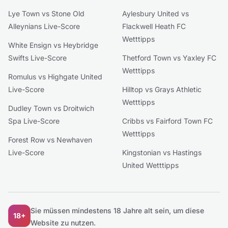
Lye Town vs Stone Old
Aylesbury United vs
Alleynians Live-Score
Flackwell Heath FC
Wetttipps
White Ensign vs Heybridge
Swifts Live-Score
Thetford Town vs Yaxley FC
Wetttipps
Romulus vs Highgate United
Live-Score
Hilltop vs Grays Athletic
Wetttipps
Dudley Town vs Droitwich
Spa Live-Score
Cribbs vs Fairford Town FC
Wetttipps
Forest Row vs Newhaven
Live-Score
Kingstonian vs Hastings
United Wetttipps
Sie müssen mindestens 18 Jahre alt sein, um diese
18+
Website zu nutzen.