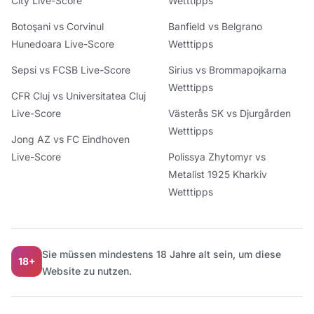
City Live-Score
Wetttipps
Botoşani vs Corvinul
Banfield vs Belgrano
Hunedoara Live-Score
Wetttipps
Sepsi vs FCSB Live-Score
Sirius vs Brommapojkarna
Wetttipps
CFR Cluj vs Universitatea Cluj
Live-Score
Västerås SK vs Djurgården
Wetttipps
Jong AZ vs FC Eindhoven
Live-Score
Polissya Zhytomyr vs
Metalist 1925 Kharkiv
Wetttipps
Sie müssen mindestens 18 Jahre alt sein, um diese
18+
Website zu nutzen.