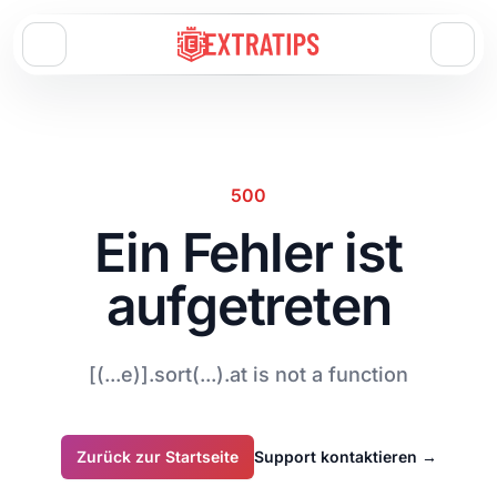
Menü öffnen
500
Ein Fehler ist
aufgetreten
[(...e)].sort(...).at is not a function
Zurück zur Startseite
Support kontaktieren
→