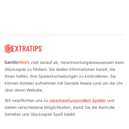
Fußzeile
zielt darauf ab, Verantwortungsbewusstsein beim
Glücksspiel zu fördern. Sie stellen Informationen bereit, die
Ihnen helfen, Ihre Spielentscheidungen zu kontrollieren. Sie
können Kontakt aufnehmen mit Gamble Aware rund um die Uhr
über deren Website.
Wir verpflichten uns zu
verantwortungsvollem Spielen
und
bieten verschiedene Möglichkeiten, damit Sie die Kontrolle
behalten und Glücksspiel Spaß bleibt.