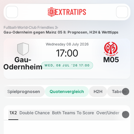
Menü öffnen
Fußball
›
World
›
Club Friendlies 3
›
Gau-Odernheim gegen Mainz 05 II: Prognosen, H2H & Wetttipps
Wednesday 08 July 2026
17:00
Gau-
M05
Odernheim
WED, 08 JUL '26 17:00
Spielprognosen
Quotenvergleich
H2H
Tabelle
1X2
Double Chance
Both Teams To Score
Over/Under
Asian