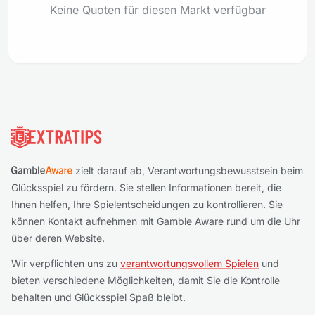
Keine Quoten für diesen Markt verfügbar
Fußzeile
zielt darauf ab, Verantwortungsbewusstsein beim
Glücksspiel zu fördern. Sie stellen Informationen bereit, die
Ihnen helfen, Ihre Spielentscheidungen zu kontrollieren. Sie
können Kontakt aufnehmen mit Gamble Aware rund um die Uhr
über deren Website.
Wir verpflichten uns zu
verantwortungsvollem Spielen
und
bieten verschiedene Möglichkeiten, damit Sie die Kontrolle
behalten und Glücksspiel Spaß bleibt.