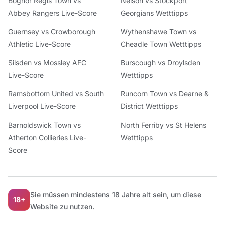
Bognor Regis Town vs
Nelson vs Stockport
Abbey Rangers Live-Score
Georgians Wetttipps
Guernsey vs Crowborough
Wythenshawe Town vs
Athletic Live-Score
Cheadle Town Wetttipps
Silsden vs Mossley AFC
Burscough vs Droylsden
Live-Score
Wetttipps
Ramsbottom United vs South
Runcorn Town vs Dearne &
Liverpool Live-Score
District Wetttipps
Barnoldswick Town vs
North Ferriby vs St Helens
Atherton Collieries Live-
Wetttipps
Score
Sie müssen mindestens 18 Jahre alt sein, um diese
18+
Website zu nutzen.