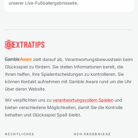
unserer Live-Fußballergebnisseite.
Fußzeile
zielt darauf ab, Verantwortungsbewusstsein beim
Glücksspiel zu fördern. Sie stellen Informationen bereit, die
Ihnen helfen, Ihre Spielentscheidungen zu kontrollieren. Sie
können Kontakt aufnehmen mit Gamble Aware rund um die Uhr
über deren Website.
Wir verpflichten uns zu
verantwortungsvollem Spielen
und
bieten verschiedene Möglichkeiten, damit Sie die Kontrolle
behalten und Glücksspiel Spaß bleibt.
RECHTLICHES
H2H‑ERGEBNISSE