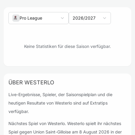
Pro League
2026/2027
Keine Statistiken für diese Saison verfügbar.
ÜBER WESTERLO
Live-Ergebnisse, Spieler, der Saisonspielplan und die
heutigen Resultate von Westerlo sind auf Extratips
verfügbar.
Nächstes Spiel von Westerlo. Westerlo spielt ihr nächstes
Spiel gegen Union Saint-Gilloise am 8 August 2026 in der