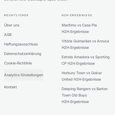
RECHTLICHES
H2H‑ERGEBNISSE
Über uns
Marítimo vs Casa Pia
H2H‑Ergebnisse
AGB
Vitória Guimarães vs Arouca
Haftungsausschluss
H2H‑Ergebnisse
Datenschutzerklärung
Estrela Amadora vs Sporting
Cookie‑Richtlinie
CP H2H‑Ergebnisse
Horbury Town vs Golcar
Analytics-Einstellungen
United H2H‑Ergebnisse
Kontakt
Deeping Rangers vs Barton
Town Old Boys
H2H‑Ergebnisse