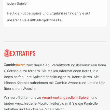
jeden Spieler.
Heutige Fußballspiele und Ergebnisse finden Sie auf
unserer Live-Fußballergebnisseite.
Fußzeile
zielt darauf ab, Verantwortungsbewusstsein beim
Glücksspiel zu fördern. Sie stellen Informationen bereit, die
Ihnen helfen, Ihre Spielentscheidungen zu kontrollieren. Sie
können Kontakt aufnehmen mit Gamble Aware rund um die Uhr
über deren Website.
Wir verpflichten uns zu
verantwortungsvollem Spielen
und
bieten verschiedene Möglichkeiten, damit Sie die Kontrolle
behalten und Glücksspiel Spaß bleibt.