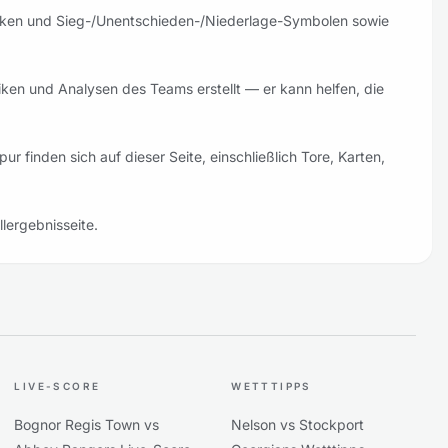
stiken und Sieg-/Unentschieden-/Niederlage-Symbolen sowie
ken und Analysen des Teams erstellt — er kann helfen, die
r finden sich auf dieser Seite, einschließlich Tore, Karten,
lergebnisseite.
LIVE-SCORE
WETTTIPPS
Bognor Regis Town vs
Nelson vs Stockport