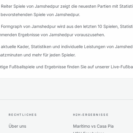
 Reiter Spiele von Jamshedpur zeigt die neuesten Partien mit Stati
e bevorstehenden Spiele von Jamshedpur.
 Formgraph von Jamshedpur wird aus den letzten 10 Spielen, Statisti
menden Ergebnisse von Jamshedpur vorauszusehen.
 aktuelle Kader, Statistiken und individuelle Leistungen von Jamshedpu
satzminuten und mehr für jeden Spieler.
tige Fußballspiele und Ergebnisse finden Sie auf unserer Live-Fußbal
RECHTLICHES
H2H‑ERGEBNISSE
Über uns
Marítimo vs Casa Pia