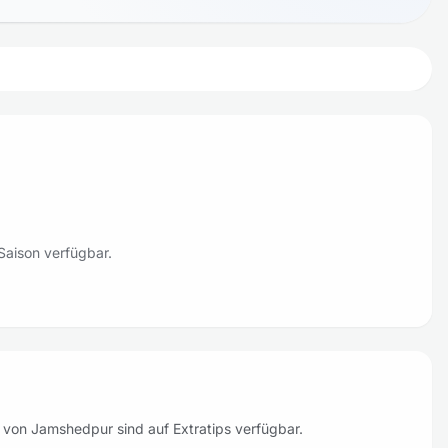
 Saison verfügbar.
e von Jamshedpur sind auf Extratips verfügbar.