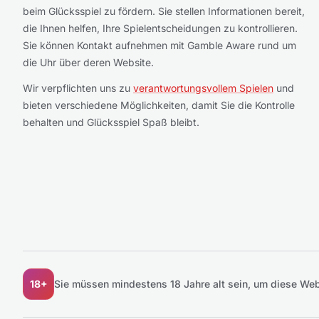
beim Glücksspiel zu fördern. Sie stellen Informationen bereit,
die Ihnen helfen, Ihre Spielentscheidungen zu kontrollieren.
Sie können Kontakt aufnehmen mit Gamble Aware rund um
die Uhr über deren Website.
Wir verpflichten uns zu
verantwortungsvollem Spielen
und
bieten verschiedene Möglichkeiten, damit Sie die Kontrolle
behalten und Glücksspiel Spaß bleibt.
18+
Sie müssen mindestens 18 Jahre alt sein, um diese Web