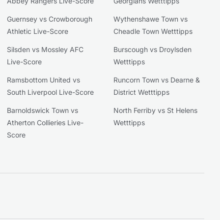
Abbey Rangers Live-Score
Georgians Wetttipps
Guernsey vs Crowborough
Wythenshawe Town vs
Athletic Live-Score
Cheadle Town Wetttipps
Silsden vs Mossley AFC
Burscough vs Droylsden
Live-Score
Wetttipps
Ramsbottom United vs
Runcorn Town vs Dearne &
South Liverpool Live-Score
District Wetttipps
Barnoldswick Town vs
North Ferriby vs St Helens
Atherton Collieries Live-
Wetttipps
Score