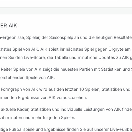
ER AIK
e-Ergebnisse, Spieler, der Saisonspielplan und die heutigen Resultate
hstes Spiel von AIK. AIK spielt ihr nächstes Spiel gegen Örgryte am
nen Sie den Live-Score, die Tabelle und minütliche Updates zu AIK 
 Reiter Spiele von AIK zeigt die neuesten Partien mit Statistiken u
orstehenden Spiele von AIK.
 Formgraph von AIK wird aus den letzten 10 Spielen, Statistiken und 
menden Ergebnisse von AIK vorauszusehen.
 aktuelle Kader, Statistiken und individuelle Leistungen von AIK finden
satzminuten und mehr für jeden Spieler.
tige Fußballspiele und Ergebnisse finden Sie auf unserer Live-Fußbal