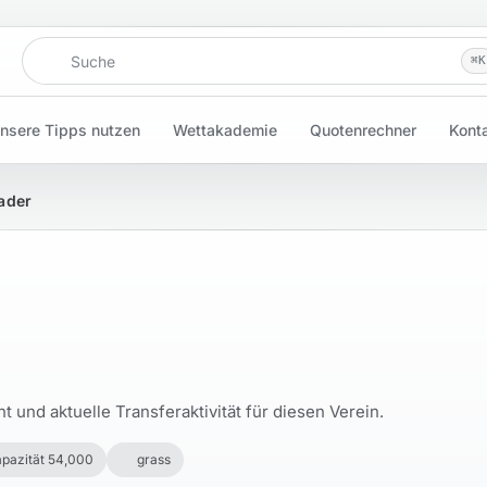
Suche
⌘
K
nsere Tipps nutzen
Wettakademie
Quotenrechner
Kont
Kader
und aktuelle Transferaktivität für diesen Verein.
pazität 54,000
grass