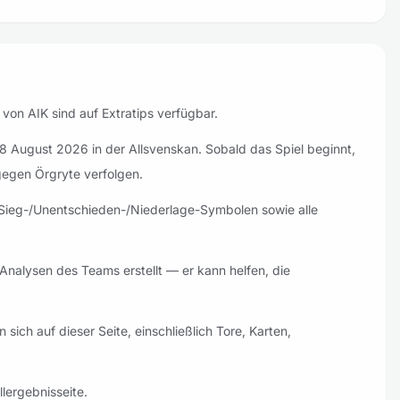
 von AIK sind auf Extratips verfügbar.
 8 August 2026 in der Allsvenskan. Sobald das Spiel beginnt,
gegen Örgryte verfolgen.
nd Sieg-/Unentschieden-/Niederlage-Symbolen sowie alle
Analysen des Teams erstellt — er kann helfen, die
 sich auf dieser Seite, einschließlich Tore, Karten,
lergebnisseite.