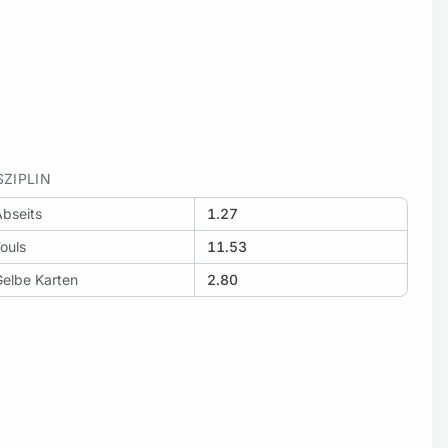
SZIPLIN
bseits
1.27
ouls
11.53
Gelbe Karten
2.80