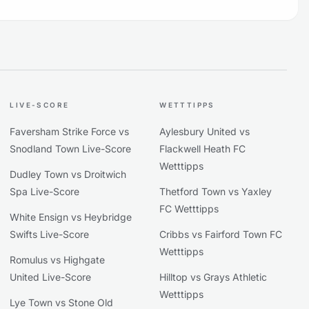
LIVE-SCORE
WETTTIPPS
Faversham Strike Force vs
Aylesbury United vs
Snodland Town Live-Score
Flackwell Heath FC
Wetttipps
Dudley Town vs Droitwich
Spa Live-Score
Thetford Town vs Yaxley
FC Wetttipps
White Ensign vs Heybridge
Swifts Live-Score
Cribbs vs Fairford Town FC
Wetttipps
Romulus vs Highgate
United Live-Score
Hilltop vs Grays Athletic
Wetttipps
Lye Town vs Stone Old