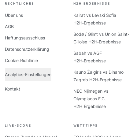
RECHTLICHES
H2H‑ERGEBNISSE
Über uns
Kairat vs Levski Sofia
H2H‑Ergebnisse
AGB
Bodø / Glimt vs Union Saint-
Haftungsausschluss
Gilloise H2H‑Ergebnisse
Datenschutzerklärung
Sabah vs AGF
Cookie‑Richtlinie
H2H‑Ergebnisse
Kauno Žalgiris vs Dinamo
Analytics-Einstellungen
Zagreb H2H‑Ergebnisse
Kontakt
NEC Nijmegen vs
Olympiacos F.C.
H2H‑Ergebnisse
LIVE-SCORE
WETTTIPPS