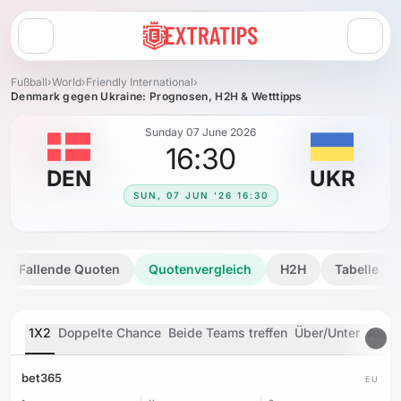
Menü öffnen
Fußball
›
World
›
Friendly International
›
Denmark gegen Ukraine: Prognosen, H2H & Wetttipps
Sunday 07 June 2026
16:30
DEN
UKR
SUN, 07 JUN '26 16:30
Fallende Quoten
Quotenvergleich
H2H
Tabelle
1X2
Doppelte Chance
Beide Teams treffen
Über/Unter
Asiat
bet365
EU