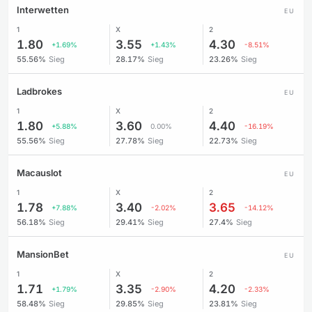
Interwetten
EU
1
X
2
1.80
3.55
4.30
+1.69%
+1.43%
-8.51%
55.56%
Sieg
28.17%
Sieg
23.26%
Sieg
Ladbrokes
EU
1
X
2
1.80
3.60
4.40
+5.88%
0.00%
-16.19%
55.56%
Sieg
27.78%
Sieg
22.73%
Sieg
Macauslot
EU
1
X
2
1.78
3.40
3.65
+7.88%
-2.02%
-14.12%
56.18%
Sieg
29.41%
Sieg
27.4%
Sieg
MansionBet
EU
1
X
2
1.71
3.35
4.20
+1.79%
-2.90%
-2.33%
58.48%
Sieg
29.85%
Sieg
23.81%
Sieg