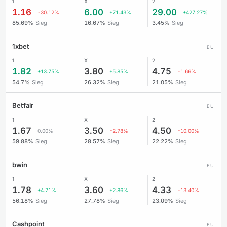
1
X
2
1.16
6.00
29.00
-30.12%
+71.43%
+427.27%
85.69%
Sieg
16.67%
Sieg
3.45%
Sieg
1xbet
EU
1
X
2
1.82
3.80
4.75
+13.75%
+5.85%
-1.66%
54.7%
Sieg
26.32%
Sieg
21.05%
Sieg
Betfair
EU
1
X
2
1.67
3.50
4.50
0.00%
-2.78%
-10.00%
59.88%
Sieg
28.57%
Sieg
22.22%
Sieg
bwin
EU
1
X
2
1.78
3.60
4.33
+4.71%
+2.86%
-13.40%
56.18%
Sieg
27.78%
Sieg
23.09%
Sieg
Cashpoint
EU