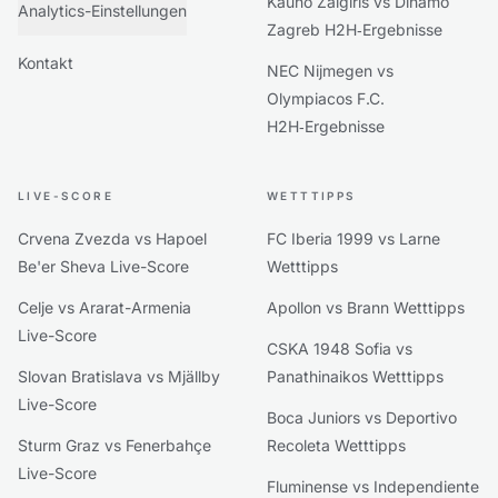
Kauno Žalgiris vs Dinamo
Analytics-Einstellungen
Zagreb H2H‑Ergebnisse
Kontakt
NEC Nijmegen vs
Olympiacos F.C.
H2H‑Ergebnisse
LIVE-SCORE
WETTTIPPS
Crvena Zvezda vs Hapoel
FC Iberia 1999 vs Larne
Be'er Sheva Live-Score
Wetttipps
Celje vs Ararat-Armenia
Apollon vs Brann Wetttipps
Live-Score
CSKA 1948 Sofia vs
Slovan Bratislava vs Mjällby
Panathinaikos Wetttipps
Live-Score
Boca Juniors vs Deportivo
Sturm Graz vs Fenerbahçe
Recoleta Wetttipps
Live-Score
Fluminense vs Independiente