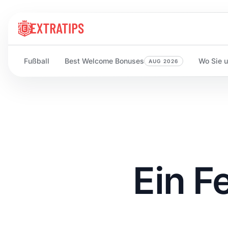
Fußball
Best Welcome Bonuses
Wo Sie u
AUG 2026
Ein F