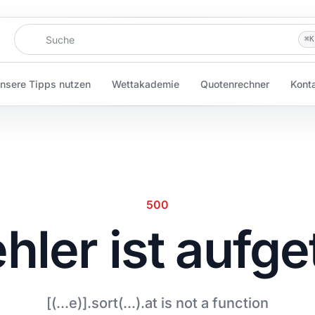
Suche
⌘
K
nsere Tipps nutzen
Wettakademie
Quotenrechner
Kont
500
ehler ist aufge
[(...e)].sort(...).at is not a function