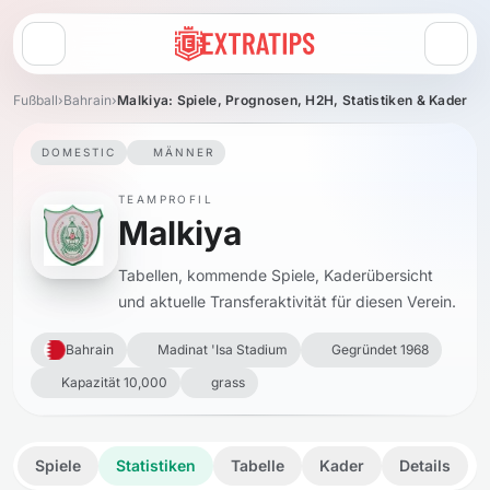
Menü öffnen
Fußball
›
Bahrain
›
Malkiya: Spiele, Prognosen, H2H, Statistiken & Kader
DOMESTIC
MÄNNER
TEAMPROFIL
Malkiya
Tabellen, kommende Spiele, Kaderübersicht
und aktuelle Transferaktivität für diesen Verein.
Bahrain
Madinat 'Isa Stadium
Gegründet 1968
Kapazität 10,000
grass
Spiele
Statistiken
Tabelle
Kader
Details