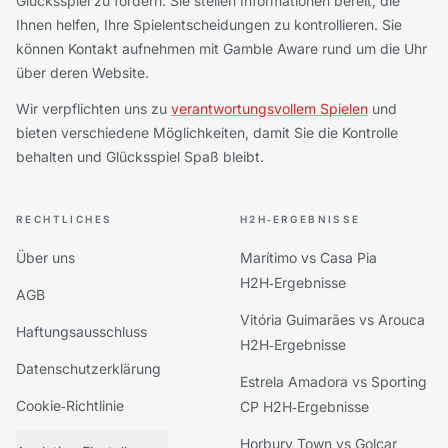
Glücksspiel zu fördern. Sie stellen Informationen bereit, die
Ihnen helfen, Ihre Spielentscheidungen zu kontrollieren. Sie
können Kontakt aufnehmen mit Gamble Aware rund um die Uhr
über deren Website.
Wir verpflichten uns zu
verantwortungsvollem Spielen
und
bieten verschiedene Möglichkeiten, damit Sie die Kontrolle
behalten und Glücksspiel Spaß bleibt.
RECHTLICHES
H2H‑ERGEBNISSE
Über uns
Marítimo vs Casa Pia
H2H‑Ergebnisse
AGB
Vitória Guimarães vs Arouca
Haftungsausschluss
H2H‑Ergebnisse
Datenschutzerklärung
Estrela Amadora vs Sporting
Cookie‑Richtlinie
CP H2H‑Ergebnisse
Horbury Town vs Golcar