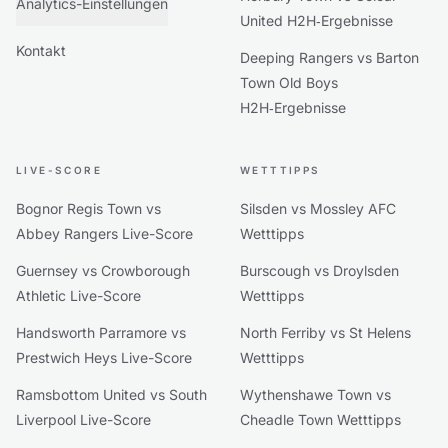
Analytics-Einstellungen
United H2H‑Ergebnisse
Kontakt
Deeping Rangers vs Barton
Town Old Boys
H2H‑Ergebnisse
LIVE-SCORE
WETTTIPPS
Bognor Regis Town vs
Silsden vs Mossley AFC
Abbey Rangers Live-Score
Wetttipps
Guernsey vs Crowborough
Burscough vs Droylsden
Athletic Live-Score
Wetttipps
Handsworth Parramore vs
North Ferriby vs St Helens
Prestwich Heys Live-Score
Wetttipps
Ramsbottom United vs South
Wythenshawe Town vs
Liverpool Live-Score
Cheadle Town Wetttipps