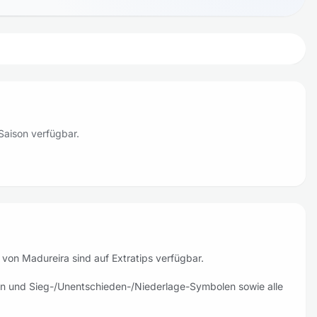
 Saison verfügbar.
 von Madureira sind auf Extratips verfügbar.
iken und Sieg-/Unentschieden-/Niederlage-Symbolen sowie alle