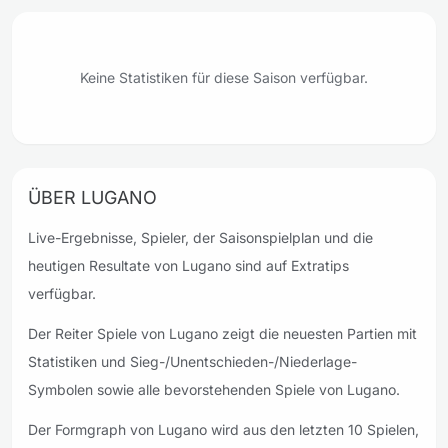
Keine Statistiken für diese Saison verfügbar.
ÜBER LUGANO
Live-Ergebnisse, Spieler, der Saisonspielplan und die
heutigen Resultate von Lugano sind auf Extratips
verfügbar.
Der Reiter Spiele von Lugano zeigt die neuesten Partien mit
Statistiken und Sieg-/Unentschieden-/Niederlage-
Symbolen sowie alle bevorstehenden Spiele von Lugano.
Der Formgraph von Lugano wird aus den letzten 10 Spielen,