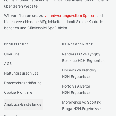
über deren Website.
Wir verpflichten uns zu
verantwortungsvollem Spielen
und
bieten verschiedene Möglichkeiten, damit Sie die Kontrolle
behalten und Glücksspiel Spaß bleibt.
RECHTLICHES
H2H‑ERGEBNISSE
Über uns
Randers FC vs Lyngby
Boldklub H2H‑Ergebnisse
AGB
Horsens vs Brøndby IF
Haftungsausschluss
H2H‑Ergebnisse
Datenschutzerklärung
Porto vs Alverca
Cookie‑Richtlinie
H2H‑Ergebnisse
Moreirense vs Sporting
Analytics-Einstellungen
Braga H2H‑Ergebnisse