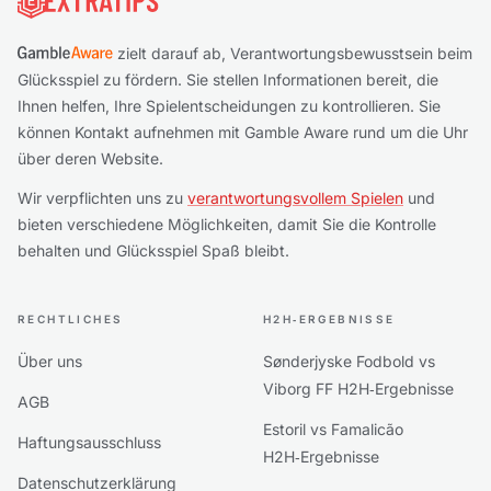
zielt darauf ab, Verantwortungsbewusstsein beim
Glücksspiel zu fördern. Sie stellen Informationen bereit, die
Ihnen helfen, Ihre Spielentscheidungen zu kontrollieren. Sie
können Kontakt aufnehmen mit Gamble Aware rund um die Uhr
über deren Website.
Wir verpflichten uns zu
verantwortungsvollem Spielen
und
bieten verschiedene Möglichkeiten, damit Sie die Kontrolle
behalten und Glücksspiel Spaß bleibt.
RECHTLICHES
H2H‑ERGEBNISSE
Über uns
Sønderjyske Fodbold vs
Viborg FF H2H‑Ergebnisse
AGB
Estoril vs Famalicão
Haftungsausschluss
H2H‑Ergebnisse
Datenschutzerklärung