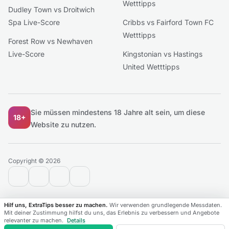
Wetttipps
Dudley Town vs Droitwich
Spa Live-Score
Cribbs vs Fairford Town FC
Wetttipps
Forest Row vs Newhaven
Live-Score
Kingstonian vs Hastings
United Wetttipps
Sie müssen mindestens 18 Jahre alt sein, um diese
18+
Website zu nutzen.
Copyright © 2026
contact@extratips.com
youtube
twitter
reddit
Hilf uns, ExtraTips besser zu machen.
Wir verwenden grundlegende Messdaten.
Mit deiner Zustimmung hilfst du uns, das Erlebnis zu verbessern und Angebote
relevanter zu machen.
Details