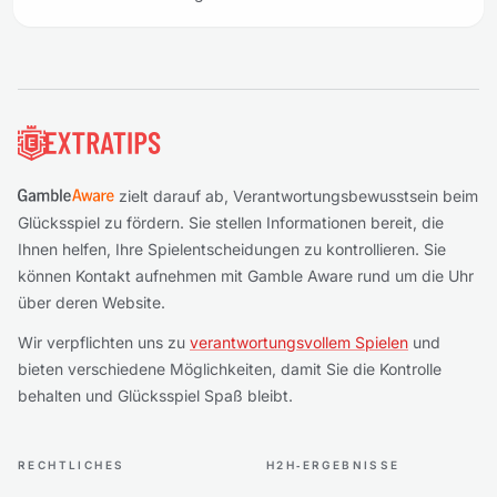
Fußzeile
zielt darauf ab, Verantwortungsbewusstsein beim
Glücksspiel zu fördern. Sie stellen Informationen bereit, die
Ihnen helfen, Ihre Spielentscheidungen zu kontrollieren. Sie
können Kontakt aufnehmen mit Gamble Aware rund um die Uhr
über deren Website.
Wir verpflichten uns zu
verantwortungsvollem Spielen
und
bieten verschiedene Möglichkeiten, damit Sie die Kontrolle
behalten und Glücksspiel Spaß bleibt.
RECHTLICHES
H2H‑ERGEBNISSE