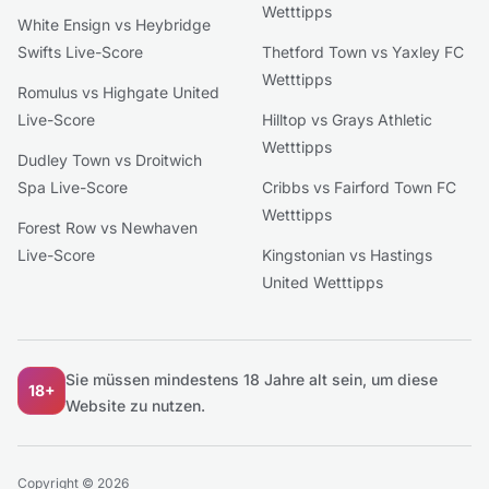
Wetttipps
White Ensign vs Heybridge
Swifts Live-Score
Thetford Town vs Yaxley FC
Wetttipps
Romulus vs Highgate United
Live-Score
Hilltop vs Grays Athletic
Wetttipps
Dudley Town vs Droitwich
Spa Live-Score
Cribbs vs Fairford Town FC
Wetttipps
Forest Row vs Newhaven
Live-Score
Kingstonian vs Hastings
United Wetttipps
Sie müssen mindestens 18 Jahre alt sein, um diese
18+
Website zu nutzen.
Copyright © 2026