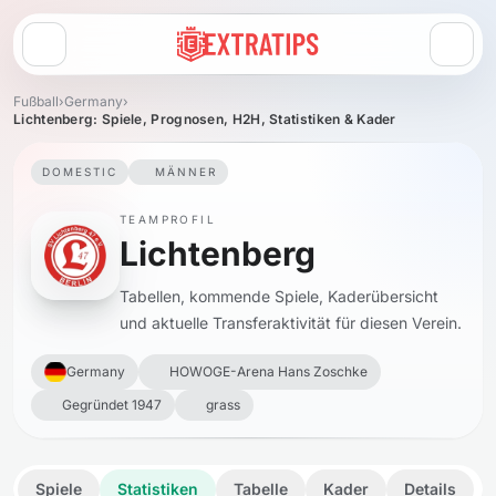
Menü öffnen
Fußball
›
Germany
›
Lichtenberg: Spiele, Prognosen, H2H, Statistiken & Kader
DOMESTIC
MÄNNER
TEAMPROFIL
Lichtenberg
Tabellen, kommende Spiele, Kaderübersicht
und aktuelle Transferaktivität für diesen Verein.
Germany
HOWOGE-Arena Hans Zoschke
Gegründet 1947
grass
Spiele
Statistiken
Tabelle
Kader
Details