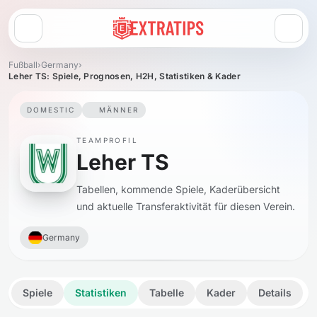
Menü öffnen
Fußball
›
Germany
›
Leher TS: Spiele, Prognosen, H2H, Statistiken & Kader
DOMESTIC
MÄNNER
TEAMPROFIL
Leher TS
Tabellen, kommende Spiele, Kaderübersicht
und aktuelle Transferaktivität für diesen Verein.
Germany
Spiele
Statistiken
Tabelle
Kader
Details