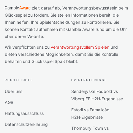
zielt darauf ab, Verantwortungsbewusstsein beim
Glücksspiel zu fördern. Sie stellen Informationen bereit, die
Ihnen helfen, Ihre Spielentscheidungen zu kontrollieren. Sie
können Kontakt aufnehmen mit Gamble Aware rund um die Uhr
über deren Website.
Wir verpflichten uns zu
verantwortungsvollem Spielen
und
bieten verschiedene Möglichkeiten, damit Sie die Kontrolle
behalten und Glücksspiel Spaß bleibt.
RECHTLICHES
H2H‑ERGEBNISSE
Über uns
Sønderjyske Fodbold vs
Viborg FF H2H‑Ergebnisse
AGB
Estoril vs Famalicão
Haftungsausschluss
H2H‑Ergebnisse
Datenschutzerklärung
Thornbury Town vs