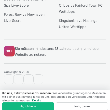
Spa Live-Score
Cribbs vs Fairford Town FC
Wetttipps
Forest Row vs Newhaven
Live-Score
Kingstonian vs Hastings
United Wetttipps
Sie müssen mindestens 18 Jahre alt sein, um diese
18+
Website zu nutzen.
Copyright © 2026
contact@extratips.com
youtube
twitter
reddit
Hilf uns, ExtraTips besser zu machen.
Wir verwenden grundlegende Messdaten.
Mit deiner Zustimmung hilfst du uns, das Erlebnis zu verbessern und Angebote
relevanter zu machen.
Details
Spiele
Ligen
Favoriten
Live
Ja, ich helfe
Nein, danke