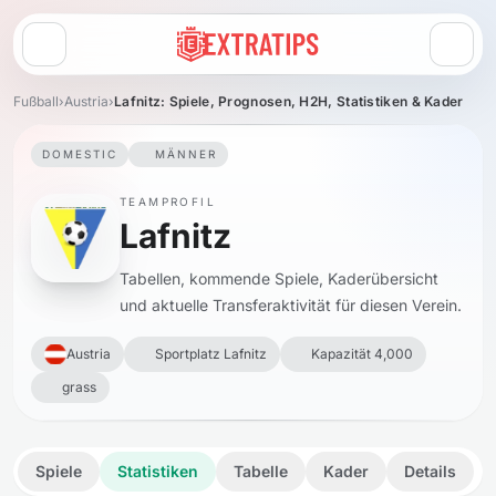
Menü öffnen
Fußball
›
Austria
›
Lafnitz: Spiele, Prognosen, H2H, Statistiken & Kader
DOMESTIC
MÄNNER
TEAMPROFIL
Lafnitz
Tabellen, kommende Spiele, Kaderübersicht
und aktuelle Transferaktivität für diesen Verein.
Austria
Sportplatz Lafnitz
Kapazität 4,000
grass
Spiele
Statistiken
Tabelle
Kader
Details