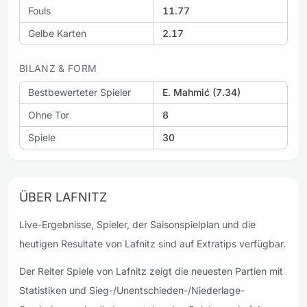
Fouls
11.77
Gelbe Karten
2.17
BILANZ & FORM
Bestbewerteter Spieler
E. Mahmić (7.34)
Ohne Tor
8
Spiele
30
ÜBER LAFNITZ
Live-Ergebnisse, Spieler, der Saisonspielplan und die
heutigen Resultate von Lafnitz sind auf Extratips verfügbar.
Der Reiter Spiele von Lafnitz zeigt die neuesten Partien mit
Statistiken und Sieg-/Unentschieden-/Niederlage-