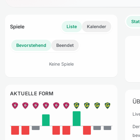
Stat
Spiele
Liste
Kalender
Bevorstehend
Beendet
Keine Spiele
AKTUELLE FORM
ÜB
Liv
Der
bev