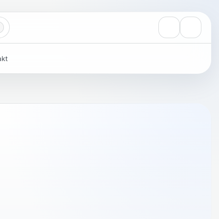
Benachrichtigu
Einstell
akt