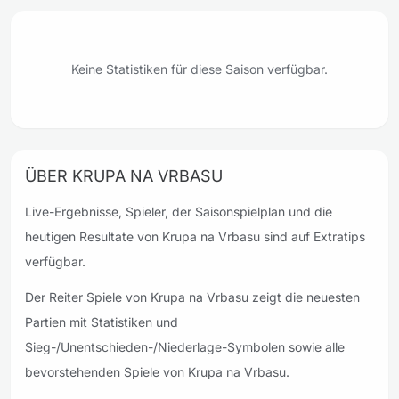
Keine Statistiken für diese Saison verfügbar.
ÜBER KRUPA NA VRBASU
Live-Ergebnisse, Spieler, der Saisonspielplan und die
heutigen Resultate von Krupa na Vrbasu sind auf Extratips
verfügbar.
Der Reiter Spiele von Krupa na Vrbasu zeigt die neuesten
Partien mit Statistiken und
Sieg-/Unentschieden-/Niederlage-Symbolen sowie alle
bevorstehenden Spiele von Krupa na Vrbasu.