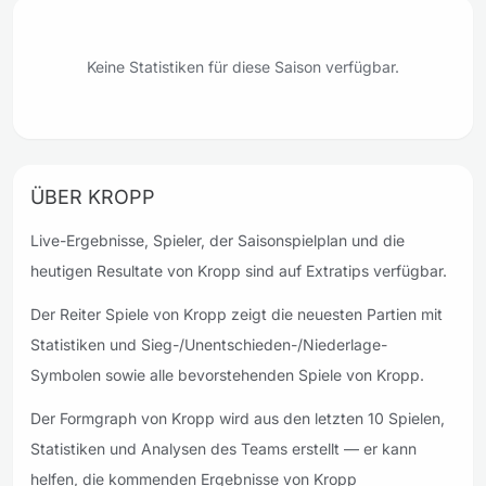
Keine Statistiken für diese Saison verfügbar.
ÜBER KROPP
Live-Ergebnisse, Spieler, der Saisonspielplan und die
heutigen Resultate von Kropp sind auf Extratips verfügbar.
Der Reiter Spiele von Kropp zeigt die neuesten Partien mit
Statistiken und Sieg-/Unentschieden-/Niederlage-
Symbolen sowie alle bevorstehenden Spiele von Kropp.
Der Formgraph von Kropp wird aus den letzten 10 Spielen,
Statistiken und Analysen des Teams erstellt — er kann
helfen, die kommenden Ergebnisse von Kropp