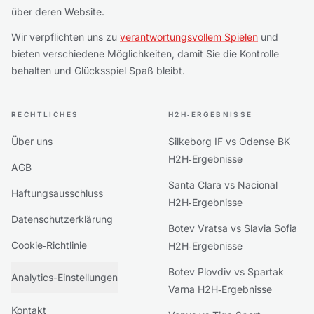
über deren Website.
Wir verpflichten uns zu
verantwortungsvollem Spielen
und
bieten verschiedene Möglichkeiten, damit Sie die Kontrolle
behalten und Glücksspiel Spaß bleibt.
RECHTLICHES
H2H‑ERGEBNISSE
Über uns
Silkeborg IF vs Odense BK
H2H‑Ergebnisse
AGB
Santa Clara vs Nacional
Haftungsausschluss
H2H‑Ergebnisse
Datenschutzerklärung
Botev Vratsa vs Slavia Sofia
Cookie‑Richtlinie
H2H‑Ergebnisse
Botev Plovdiv vs Spartak
Analytics-Einstellungen
Varna H2H‑Ergebnisse
Kontakt