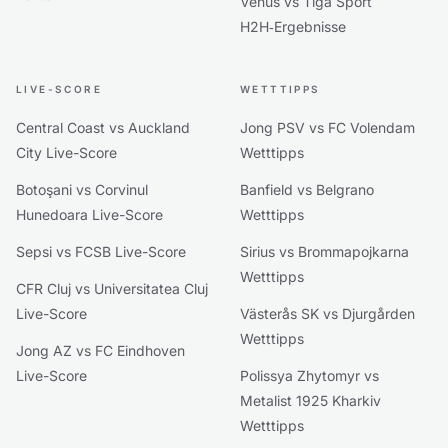
Venus vs Tiga Sport
H2H‑Ergebnisse
LIVE-SCORE
WETTTIPPS
Central Coast vs Auckland
Jong PSV vs FC Volendam
City Live-Score
Wetttipps
Botoşani vs Corvinul
Banfield vs Belgrano
Hunedoara Live-Score
Wetttipps
Sepsi vs FCSB Live-Score
Sirius vs Brommapojkarna
Wetttipps
CFR Cluj vs Universitatea Cluj
Live-Score
Västerås SK vs Djurgården
Wetttipps
Jong AZ vs FC Eindhoven
Live-Score
Polissya Zhytomyr vs
Metalist 1925 Kharkiv
Wetttipps