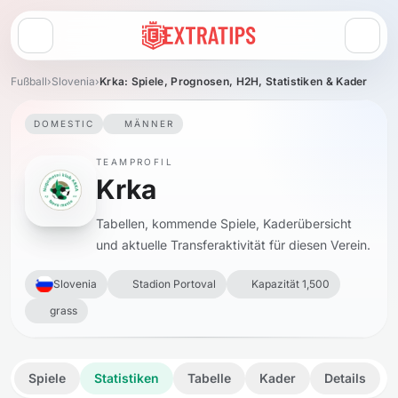
Menü öffnen
Fußball
›
Slovenia
›
Krka: Spiele, Prognosen, H2H, Statistiken & Kader
DOMESTIC
MÄNNER
TEAMPROFIL
Krka
Tabellen, kommende Spiele, Kaderübersicht
und aktuelle Transferaktivität für diesen Verein.
Slovenia
Stadion Portoval
Kapazität 1,500
grass
Spiele
Statistiken
Tabelle
Kader
Details