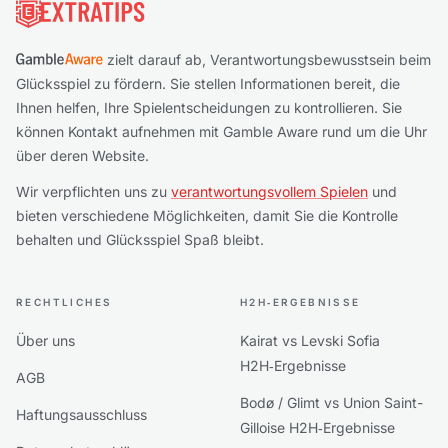
zielt darauf ab, Verantwortungsbewusstsein beim
Glücksspiel zu fördern. Sie stellen Informationen bereit, die
Ihnen helfen, Ihre Spielentscheidungen zu kontrollieren. Sie
können Kontakt aufnehmen mit Gamble Aware rund um die Uhr
über deren Website.
Wir verpflichten uns zu
verantwortungsvollem Spielen
und
bieten verschiedene Möglichkeiten, damit Sie die Kontrolle
behalten und Glücksspiel Spaß bleibt.
RECHTLICHES
H2H‑ERGEBNISSE
Über uns
Kairat vs Levski Sofia
H2H‑Ergebnisse
AGB
Bodø / Glimt vs Union Saint-
Haftungsausschluss
Gilloise H2H‑Ergebnisse