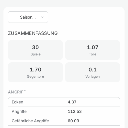
Saison
auswählen
ZUSAMMENFASSUNG
30
1.07
Spiele
Tore
1.70
0.1
Gegentore
Vorlagen
ANGRIFF
Ecken
4.37
Angriffe
112.53
Gefährliche Angriffe
60.03