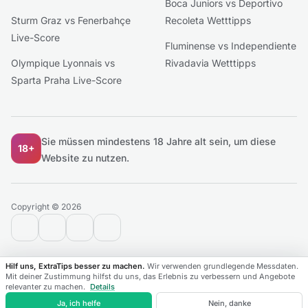
Boca Juniors vs Deportivo
Sturm Graz vs Fenerbahçe
Recoleta Wetttipps
Live-Score
Fluminense vs Independiente
Olympique Lyonnais vs
Rivadavia Wetttipps
Sparta Praha Live-Score
Sie müssen mindestens 18 Jahre alt sein, um diese
18+
Website zu nutzen.
Copyright © 2026
contact@extratips.com
youtube
twitter
reddit
Hilf uns, ExtraTips besser zu machen.
Wir verwenden grundlegende Messdaten.
Mit deiner Zustimmung hilfst du uns, das Erlebnis zu verbessern und Angebote
relevanter zu machen.
Details
Spiele
Ligen
Favoriten
Live
Ja, ich helfe
Nein, danke