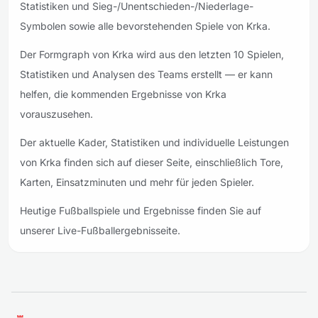
Statistiken und Sieg-/Unentschieden-/Niederlage-
Symbolen sowie alle bevorstehenden Spiele von Krka.
Der Formgraph von Krka wird aus den letzten 10 Spielen,
Statistiken und Analysen des Teams erstellt — er kann
helfen, die kommenden Ergebnisse von Krka
vorauszusehen.
Der aktuelle Kader, Statistiken und individuelle Leistungen
von Krka finden sich auf dieser Seite, einschließlich Tore,
Karten, Einsatzminuten und mehr für jeden Spieler.
Heutige Fußballspiele und Ergebnisse finden Sie auf
unserer Live-Fußballergebnisseite.
Fußzeile