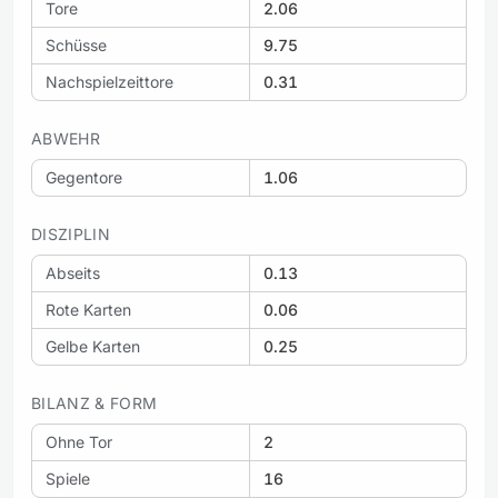
Tore
2.06
Schüsse
9.75
Nachspielzeittore
0.31
ABWEHR
Gegentore
1.06
DISZIPLIN
Abseits
0.13
Rote Karten
0.06
Gelbe Karten
0.25
BILANZ & FORM
Ohne Tor
2
Spiele
16