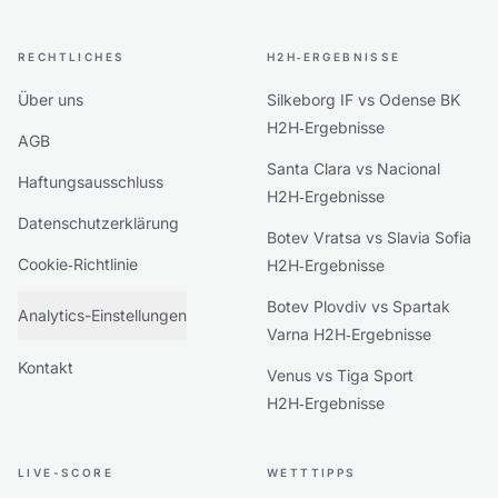
RECHTLICHES
H2H‑ERGEBNISSE
Über uns
Silkeborg IF vs Odense BK
H2H‑Ergebnisse
AGB
Santa Clara vs Nacional
Haftungsausschluss
H2H‑Ergebnisse
Datenschutzerklärung
Botev Vratsa vs Slavia Sofia
Cookie‑Richtlinie
H2H‑Ergebnisse
Botev Plovdiv vs Spartak
Analytics-Einstellungen
Varna H2H‑Ergebnisse
Kontakt
Venus vs Tiga Sport
H2H‑Ergebnisse
LIVE-SCORE
WETTTIPPS