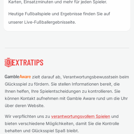
Karten, Einsatzminuten und mehr für jeden Spieler.
Heutige Fußballspiele und Ergebnisse finden Sie auf
unserer Live-Fußballergebnisseite.
Fußzeile
zielt darauf ab, Verantwortungsbewusstsein beim
Glücksspiel zu fördern. Sie stellen Informationen bereit, die
Ihnen helfen, Ihre Spielentscheidungen zu kontrollieren. Sie
können Kontakt aufnehmen mit Gamble Aware rund um die Uhr
über deren Website.
Wir verpflichten uns zu
verantwortungsvollem Spielen
und
bieten verschiedene Möglichkeiten, damit Sie die Kontrolle
behalten und Glücksspiel Spaß bleibt.