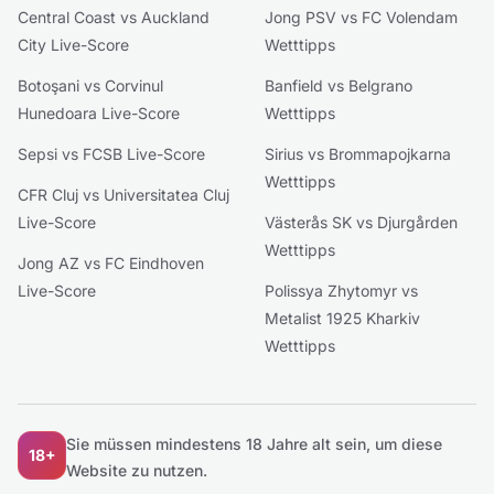
Central Coast vs Auckland
Jong PSV vs FC Volendam
City Live-Score
Wetttipps
Botoşani vs Corvinul
Banfield vs Belgrano
Hunedoara Live-Score
Wetttipps
Sepsi vs FCSB Live-Score
Sirius vs Brommapojkarna
Wetttipps
CFR Cluj vs Universitatea Cluj
Live-Score
Västerås SK vs Djurgården
Wetttipps
Jong AZ vs FC Eindhoven
Live-Score
Polissya Zhytomyr vs
Metalist 1925 Kharkiv
Wetttipps
Sie müssen mindestens 18 Jahre alt sein, um diese
18+
Website zu nutzen.