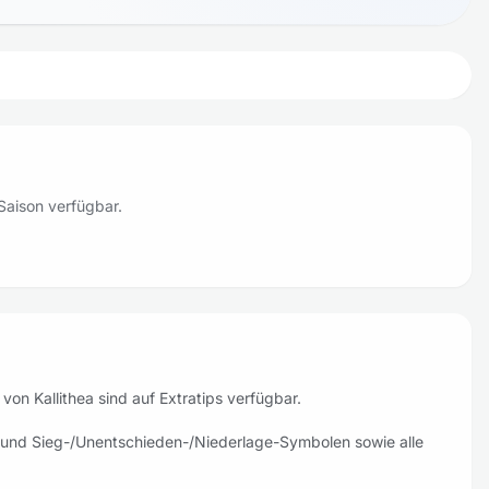
 Saison verfügbar.
von Kallithea sind auf Extratips verfügbar.
ken und Sieg-/Unentschieden-/Niederlage-Symbolen sowie alle