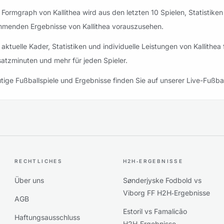
 Formgraph von Kallithea wird aus den letzten 10 Spielen, Statistike
menden Ergebnisse von Kallithea vorauszusehen.
 aktuelle Kader, Statistiken und individuelle Leistungen von Kallithea f
satzminuten und mehr für jeden Spieler.
tige Fußballspiele und Ergebnisse finden Sie auf unserer Live-Fußbal
RECHTLICHES
H2H‑ERGEBNISSE
Über uns
Sønderjyske Fodbold vs
Viborg FF H2H‑Ergebnisse
AGB
Estoril vs Famalicão
Haftungsausschluss
H2H‑Ergebnisse