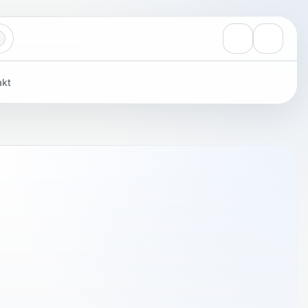
Benachrichtigu
Einstell
akt