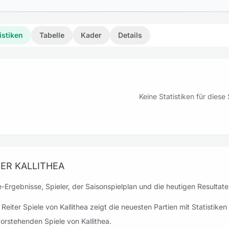
istiken
Tabelle
Kader
Details
Keine Statistiken für diese
ER KALLITHEA
e-Ergebnisse, Spieler, der Saisonspielplan und die heutigen Resultate 
 Reiter Spiele von Kallithea zeigt die neuesten Partien mit Statisti
orstehenden Spiele von Kallithea.