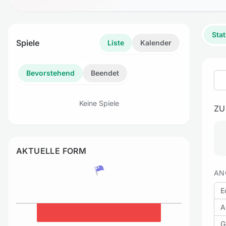
Stat
Spiele
Liste
Kalender
Bevorstehend
Beendet
Keine Spiele
ZU
AKTUELLE FORM
AN
E
A
G