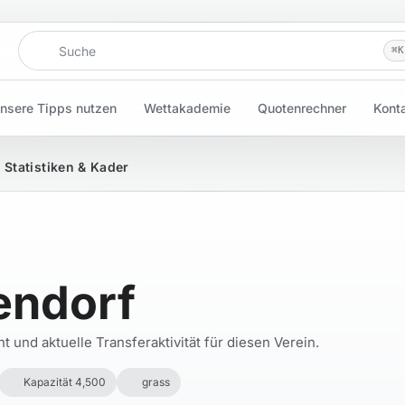
Suche
⌘
K
nsere Tipps nutzen
Wettakademie
Quotenrechner
Kont
 Statistiken & Kader
endorf
und aktuelle Transferaktivität für diesen Verein.
Kapazität 4,500
grass