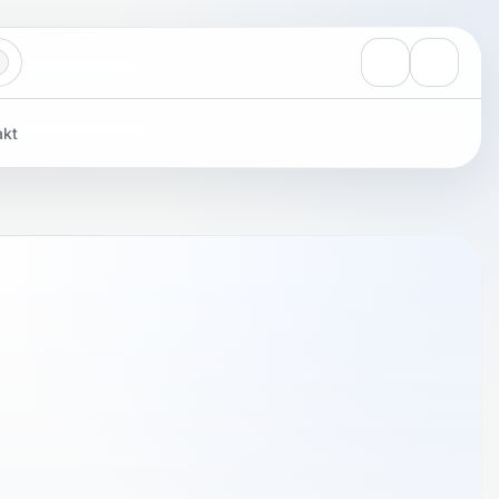
Benachrichtigu
Einstell
akt