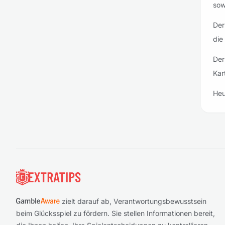
sow
Der
die
Der
Kar
Heu
Fußzeile
zielt darauf ab, Verantwortungsbewusstsein
beim Glücksspiel zu fördern. Sie stellen Informationen bereit,