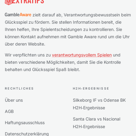
zielt darauf ab, Verantwortungsbewusstsein beim
Glücksspiel zu fördern. Sie stellen Informationen bereit, die
Ihnen helfen, Ihre Spielentscheidungen zu kontrollieren. Sie
können Kontakt aufnehmen mit Gamble Aware rund um die Uhr
über deren Website.
Wir verpflichten uns zu
verantwortungsvollem Spielen
und
bieten verschiedene Möglichkeiten, damit Sie die Kontrolle
behalten und Glücksspiel Spaß bleibt.
RECHTLICHES
H2H‑ERGEBNISSE
Über uns
Silkeborg IF vs Odense BK
H2H‑Ergebnisse
AGB
Santa Clara vs Nacional
Haftungsausschluss
H2H‑Ergebnisse
Datenschutzerklärung