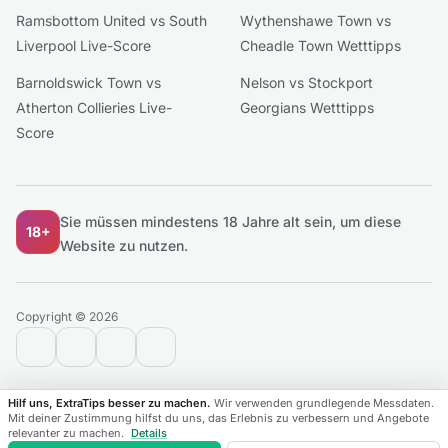
Ramsbottom United vs South
Wythenshawe Town vs
Liverpool Live-Score
Cheadle Town Wetttipps
Barnoldswick Town vs
Nelson vs Stockport
Atherton Collieries Live-
Georgians Wetttipps
Score
Sie müssen mindestens 18 Jahre alt sein, um diese
18+
Website zu nutzen.
Copyright © 2026
contact@extratips.com
youtube
twitter
reddit
Hilf uns, ExtraTips besser zu machen.
Wir verwenden grundlegende Messdaten.
Mit deiner Zustimmung hilfst du uns, das Erlebnis zu verbessern und Angebote
relevanter zu machen.
Details