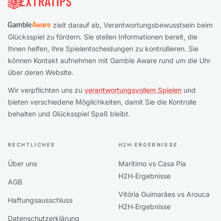
zielt darauf ab, Verantwortungsbewusstsein beim
Glücksspiel zu fördern. Sie stellen Informationen bereit, die
Ihnen helfen, Ihre Spielentscheidungen zu kontrollieren. Sie
können Kontakt aufnehmen mit Gamble Aware rund um die Uhr
über deren Website.
Wir verpflichten uns zu
verantwortungsvollem Spielen
und
bieten verschiedene Möglichkeiten, damit Sie die Kontrolle
behalten und Glücksspiel Spaß bleibt.
RECHTLICHES
H2H‑ERGEBNISSE
Über uns
Marítimo vs Casa Pia
H2H‑Ergebnisse
AGB
Vitória Guimarães vs Arouca
Haftungsausschluss
H2H‑Ergebnisse
Datenschutzerklärung