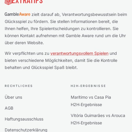
zielt darauf ab, Verantwortungsbewusstsein beim
Glücksspiel zu fördern. Sie stellen Informationen bereit, die
Ihnen helfen, Ihre Spielentscheidungen zu kontrollieren. Sie
können Kontakt aufnehmen mit Gamble Aware rund um die Uhr
über deren Website.
Wir verpflichten uns zu
verantwortungsvollem Spielen
und
bieten verschiedene Möglichkeiten, damit Sie die Kontrolle
behalten und Glücksspiel Spaß bleibt.
RECHTLICHES
H2H‑ERGEBNISSE
Über uns
Marítimo vs Casa Pia
H2H‑Ergebnisse
AGB
Vitória Guimarães vs Arouca
Haftungsausschluss
H2H‑Ergebnisse
Datenschutzerklärung