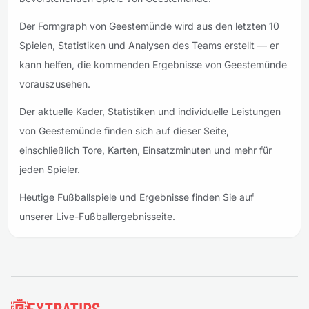
Der Formgraph von Geestemünde wird aus den letzten 10
Spielen, Statistiken und Analysen des Teams erstellt — er
kann helfen, die kommenden Ergebnisse von Geestemünde
vorauszusehen.
Der aktuelle Kader, Statistiken und individuelle Leistungen
von Geestemünde finden sich auf dieser Seite,
einschließlich Tore, Karten, Einsatzminuten und mehr für
jeden Spieler.
Heutige Fußballspiele und Ergebnisse finden Sie auf
unserer Live-Fußballergebnisseite.
Fußzeile