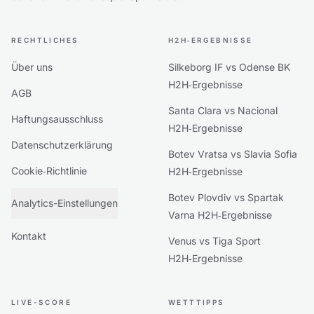
RECHTLICHES
H2H‑ERGEBNISSE
Über uns
Silkeborg IF vs Odense BK
H2H‑Ergebnisse
AGB
Santa Clara vs Nacional
Haftungsausschluss
H2H‑Ergebnisse
Datenschutzerklärung
Botev Vratsa vs Slavia Sofia
Cookie‑Richtlinie
H2H‑Ergebnisse
Botev Plovdiv vs Spartak
Analytics-Einstellungen
Varna H2H‑Ergebnisse
Kontakt
Venus vs Tiga Sport
H2H‑Ergebnisse
LIVE-SCORE
WETTTIPPS