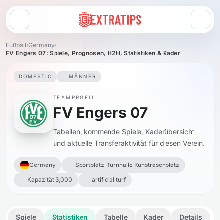
Menü öffnen
Fußball
›
Germany
›
FV Engers 07: Spiele, Prognosen, H2H, Statistiken & Kader
DOMESTIC
MÄNNER
TEAMPROFIL
FV Engers 07
Tabellen, kommende Spiele, Kaderübersicht
und aktuelle Transferaktivität für diesen Verein.
Germany
Sportplatz-Turnhalle Kunstrasenplatz
Kapazität 3,000
artificial turf
Spiele
Statistiken
Tabelle
Kader
Details