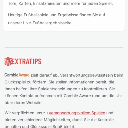
Tore, Karten, Einsatzminuten und mehr für jeden Spieler.
Heutige Fußballspiele und Ergebnisse finden Sie auf
unserer Live-Fußballergebnisseite.
Fußzeile
zielt darauf ab, Verantwortungsbewusstsein beim
Glücksspiel zu fördern. Sie stellen Informationen bereit, die
Ihnen helfen, Ihre Spielentscheidungen zu kontrollieren. Sie
können Kontakt aufnehmen mit Gamble Aware rund um die Uhr
über deren Website.
Wir verpflichten uns zu
verantwortungsvollem Spielen
und
bieten verschiedene Möglichkeiten, damit Sie die Kontrolle
behalten und Glücksspiel Spaß bleibt.