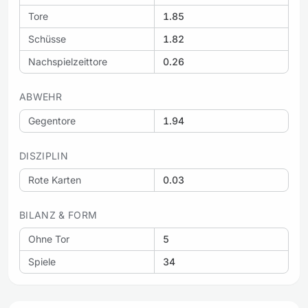
Tore
1.85
Schüsse
1.82
Nachspielzeittore
0.26
ABWEHR
Gegentore
1.94
DISZIPLIN
Rote Karten
0.03
BILANZ & FORM
Ohne Tor
5
Spiele
34