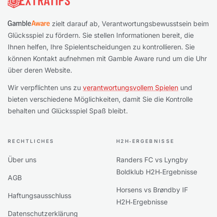
zielt darauf ab, Verantwortungsbewusstsein beim
Glücksspiel zu fördern. Sie stellen Informationen bereit, die
Ihnen helfen, Ihre Spielentscheidungen zu kontrollieren. Sie
können Kontakt aufnehmen mit Gamble Aware rund um die Uhr
über deren Website.
Wir verpflichten uns zu
verantwortungsvollem Spielen
und
bieten verschiedene Möglichkeiten, damit Sie die Kontrolle
behalten und Glücksspiel Spaß bleibt.
RECHTLICHES
H2H‑ERGEBNISSE
Über uns
Randers FC vs Lyngby
Boldklub H2H‑Ergebnisse
AGB
Horsens vs Brøndby IF
Haftungsausschluss
H2H‑Ergebnisse
Datenschutzerklärung