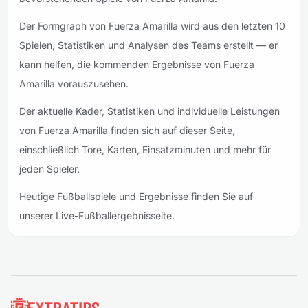
Der Formgraph von Fuerza Amarilla wird aus den letzten 10
Spielen, Statistiken und Analysen des Teams erstellt — er
kann helfen, die kommenden Ergebnisse von Fuerza
Amarilla vorauszusehen.
Der aktuelle Kader, Statistiken und individuelle Leistungen
von Fuerza Amarilla finden sich auf dieser Seite,
einschließlich Tore, Karten, Einsatzminuten und mehr für
jeden Spieler.
Heutige Fußballspiele und Ergebnisse finden Sie auf
unserer Live-Fußballergebnisseite.
Fußzeile