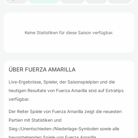
Keine Statistiken für diese Saison verfügbar.
ÜBER FUERZA AMARILLA
Live-Ergebnisse, Spieler, der Saisonspielplan und die
heutigen Resultate von Fuerza Amarilla sind auf Extratips
verfügbar.
Der Reiter Spiele von Fuerza Amarilla zeigt die neuesten
Partien mit Statistiken und
Sieg-/Unentschieden-/Niederlage-Symbolen sowie alle
bevorstehenden Spiele von Fuerza Amarilla.