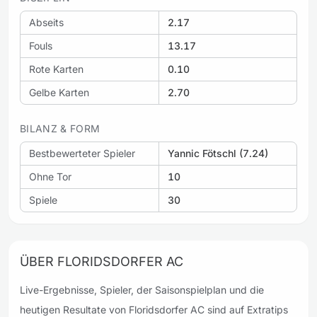
Abseits
2.17
Fouls
13.17
Rote Karten
0.10
Gelbe Karten
2.70
BILANZ & FORM
Bestbewerteter Spieler
Yannic Fötschl (7.24)
Ohne Tor
10
Spiele
30
ÜBER FLORIDSDORFER AC
Live-Ergebnisse, Spieler, der Saisonspielplan und die
heutigen Resultate von Floridsdorfer AC sind auf Extratips