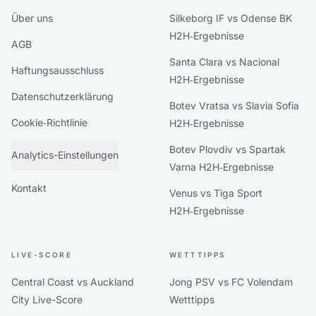
Über uns
Silkeborg IF vs Odense BK
H2H‑Ergebnisse
AGB
Santa Clara vs Nacional
Haftungsausschluss
H2H‑Ergebnisse
Datenschutzerklärung
Botev Vratsa vs Slavia Sofia
Cookie‑Richtlinie
H2H‑Ergebnisse
Botev Plovdiv vs Spartak
Analytics-Einstellungen
Varna H2H‑Ergebnisse
Kontakt
Venus vs Tiga Sport
H2H‑Ergebnisse
LIVE-SCORE
WETTTIPPS
Central Coast vs Auckland
Jong PSV vs FC Volendam
City Live-Score
Wetttipps