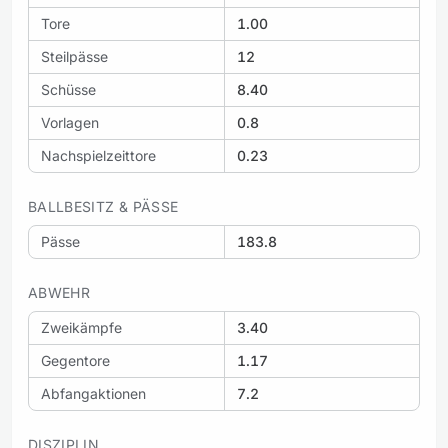
Tore
1.00
Steilpässe
12
Schüsse
8.40
Vorlagen
0.8
Nachspielzeittore
0.23
BALLBESITZ & PÄSSE
Pässe
183.8
ABWEHR
Zweikämpfe
3.40
Gegentore
1.17
Abfangaktionen
7.2
DISZIPLIN