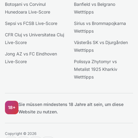
Botoşani vs Corvinul
Banfield vs Belgrano
Hunedoara Live-Score
Wetttipps
Sepsi vs FCSB Live-Score
Sirius vs Brommapojkarna
Wetttipps
CFR Cluj vs Universitatea Cluj
Live-Score
Västerås SK vs Djurgården
Wetttipps
Jong AZ vs FC Eindhoven
Live-Score
Polissya Zhytomyr vs
Metalist 1925 Kharkiv
Wetttipps
Sie müssen mindestens 18 Jahre alt sein, um diese
18+
Website zu nutzen.
Copyright © 2026