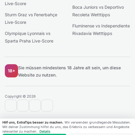
Live-Score
Boca Juniors vs Deportivo
Sturm Graz vs Fenerbahçe
Recoleta Wetttipps
Live-Score
Fluminense vs Independiente
Olympique Lyonnais vs
Rivadavia Wetttipps
Sparta Praha Live-Score
Sie müssen mindestens 18 Jahre alt sein, um diese
18+
Website zu nutzen.
Copyright © 2026
contact@extratips.com
youtube
twitter
reddit
Hilf uns, ExtraTips besser zu machen.
Wir verwenden grundlegende Messdaten.
Mit deiner Zustimmung hilfst du uns, das Erlebnis zu verbessern und Angebote
relevanter zu machen.
Details