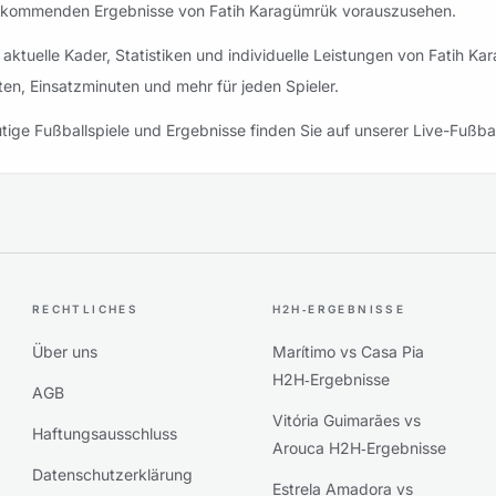
 kommenden Ergebnisse von Fatih Karagümrük vorauszusehen.
 aktuelle Kader, Statistiken und individuelle Leistungen von Fatih Kar
ten, Einsatzminuten und mehr für jeden Spieler.
tige Fußballspiele und Ergebnisse finden Sie auf unserer Live-Fußbal
RECHTLICHES
H2H‑ERGEBNISSE
Über uns
Marítimo vs Casa Pia
H2H‑Ergebnisse
AGB
Vitória Guimarães vs
Haftungsausschluss
Arouca H2H‑Ergebnisse
Datenschutzerklärung
Estrela Amadora vs