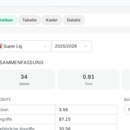
istiken
Tabelle
Kader
Details
Super Lig
2025/2026
SAMMENFASSUNG
zufügen: Iğdır FK vs Fatih Karagümrük
34
0.91
Spiele
Tore
GRIFF
BA
zufügen: Fatih Karagümrük vs Ümraniyespor
cken
3.56
ngriffe
87.15
efährliche Angriffe
35.56