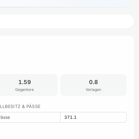
1.59
0.8
Gegentore
Vorlagen
LLBESITZ & PÄSSE
Pässe
371.1