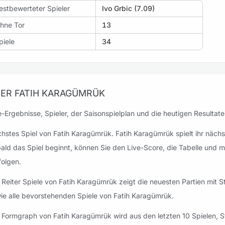
estbewerteter Spieler
Ivo Grbic (7.09)
hne Tor
13
piele
34
ER FATIH KARAGÜMRÜK
e-Ergebnisse, Spieler, der Saisonspielplan und die heutigen Resultat
hstes Spiel von Fatih Karagümrük. Fatih Karagümrük spielt ihr nächs
ald das Spiel beginnt, können Sie den Live-Score, die Tabelle und 
folgen.
 Reiter Spiele von Fatih Karagümrük zeigt die neuesten Partien mit
ie alle bevorstehenden Spiele von Fatih Karagümrük.
 Formgraph von Fatih Karagümrük wird aus den letzten 10 Spielen, St