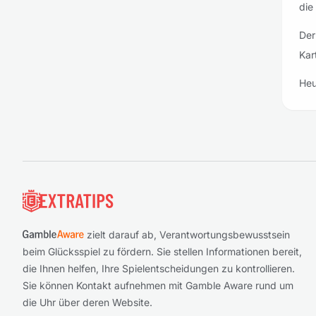
die
Der
Kar
Heu
Fußzeile
zielt darauf ab, Verantwortungsbewusstsein
beim Glücksspiel zu fördern. Sie stellen Informationen bereit,
die Ihnen helfen, Ihre Spielentscheidungen zu kontrollieren.
Sie können Kontakt aufnehmen mit Gamble Aware rund um
die Uhr über deren Website.