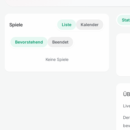
Stat
Spiele
Liste
Kalender
Bevorstehend
Beendet
Keine Spiele
ÜB
Liv
Der
bev