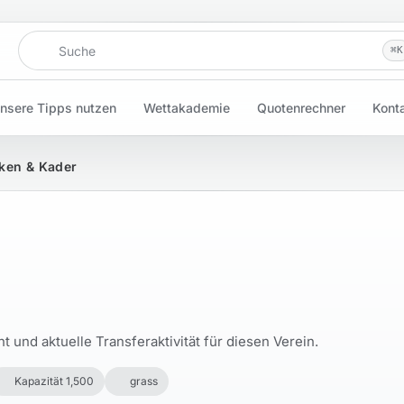
Suche
⌘
K
nsere Tipps nutzen
Wettakademie
Quotenrechner
Kont
iken & Kader
und aktuelle Transferaktivität für diesen Verein.
Kapazität 1,500
grass