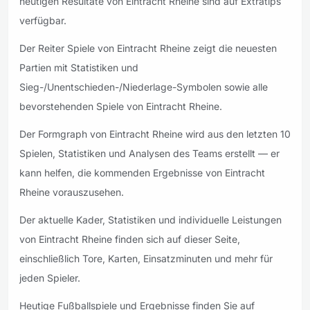
heutigen Resultate von Eintracht Rheine sind auf Extratips
verfügbar.
Der Reiter Spiele von Eintracht Rheine zeigt die neuesten
Partien mit Statistiken und
Sieg-/Unentschieden-/Niederlage-Symbolen sowie alle
bevorstehenden Spiele von Eintracht Rheine.
Der Formgraph von Eintracht Rheine wird aus den letzten 10
Spielen, Statistiken und Analysen des Teams erstellt — er
kann helfen, die kommenden Ergebnisse von Eintracht
Rheine vorauszusehen.
Der aktuelle Kader, Statistiken und individuelle Leistungen
von Eintracht Rheine finden sich auf dieser Seite,
einschließlich Tore, Karten, Einsatzminuten und mehr für
jeden Spieler.
Heutige Fußballspiele und Ergebnisse finden Sie auf