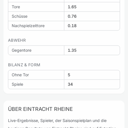
Tore
1.65
Schüsse
0.76
Nachspielzeittore
0.18
ABWEHR
Gegentore
1.35
BILANZ & FORM
Ohne Tor
5
Spiele
34
ÜBER EINTRACHT RHEINE
Live-Ergebnisse, Spieler, der Saisonspielplan und die