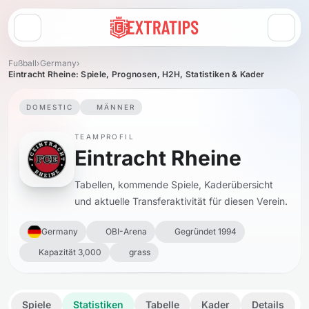
Menü öffnen
Fußball
›
Germany
›
Eintracht Rheine: Spiele, Prognosen, H2H, Statistiken & Kader
DOMESTIC
MÄNNER
TEAMPROFIL
Eintracht Rheine
Tabellen, kommende Spiele, Kaderübersicht
und aktuelle Transferaktivität für diesen Verein.
Germany
OBI-Arena
Gegründet 1994
Kapazität 3,000
grass
Spiele
Statistiken
Tabelle
Kader
Details