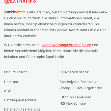
zielt darauf ab, Verantwortungsbewusstsein beim
Glücksspiel zu fördern. Sie stellen Informationen bereit, die
Ihnen helfen, Ihre Spielentscheidungen zu kontrollieren. Sie
können Kontakt aufnehmen mit Gamble Aware rund um die Uhr
über deren Website.
Wir verpflichten uns zu
verantwortungsvollem Spielen
und
bieten verschiedene Möglichkeiten, damit Sie die Kontrolle
behalten und Glücksspiel Spaß bleibt.
RECHTLICHES
H2H‑ERGEBNISSE
Über uns
Sønderjyske Fodbold vs
Viborg FF H2H‑Ergebnisse
AGB
Estoril vs Famalicão
Haftungsausschluss
H2H‑Ergebnisse
Datenschutzerklärung