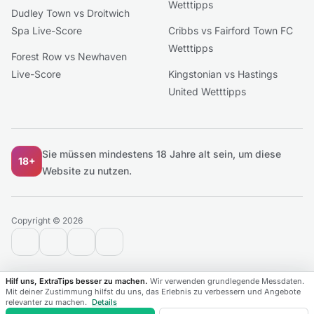
Wetttipps
Dudley Town vs Droitwich
Spa Live-Score
Cribbs vs Fairford Town FC
Wetttipps
Forest Row vs Newhaven
Live-Score
Kingstonian vs Hastings
United Wetttipps
Sie müssen mindestens 18 Jahre alt sein, um diese
18+
Website zu nutzen.
Copyright © 2026
contact@extratips.com
youtube
twitter
reddit
Hilf uns, ExtraTips besser zu machen.
Wir verwenden grundlegende Messdaten.
Mit deiner Zustimmung hilfst du uns, das Erlebnis zu verbessern und Angebote
relevanter zu machen.
Details