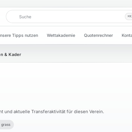
Suche
⌘
K
nsere Tipps nutzen
Wettakademie
Quotenrechner
Kont
en & Kader
und aktuelle Transferaktivität für diesen Verein.
grass