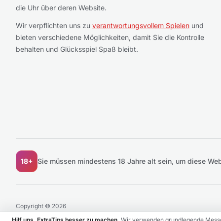
die Uhr über deren Website.
Wir verpflichten uns zu
verantwortungsvollem Spielen
und
bieten verschiedene Möglichkeiten, damit Sie die Kontrolle
behalten und Glücksspiel Spaß bleibt.
18+
Sie müssen mindestens 18 Jahre alt sein, um diese Web
Copyright © 2026
Hilf uns, ExtraTips besser zu machen.
Wir verwenden grundlegende Messdat