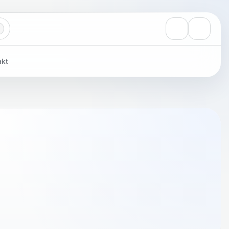
Benachrichtigu
Einstell
akt