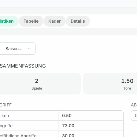
istiken
Tabelle
Kader
Details
Saison
auswählen
SAMMENFASSUNG
2
1.50
Spiele
Tore
GRIFF
A
cken
0.50
ngriffe
73.00
efährliche Angriffe
30.00