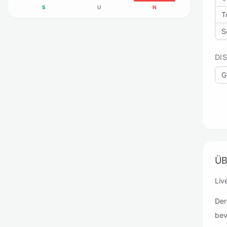
S
U
N
T
S
DIS
G
ÜB
Liv
Der
bev