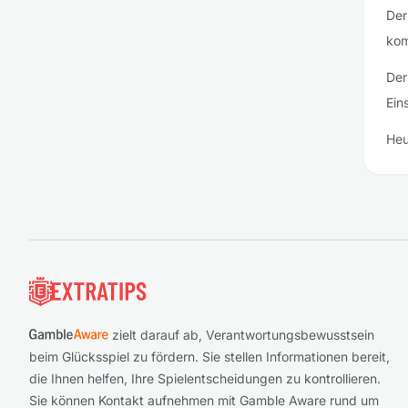
Der
kom
Der
Ein
Heu
Fußzeile
zielt darauf ab, Verantwortungsbewusstsein
beim Glücksspiel zu fördern. Sie stellen Informationen bereit,
die Ihnen helfen, Ihre Spielentscheidungen zu kontrollieren.
Sie können Kontakt aufnehmen mit Gamble Aware rund um