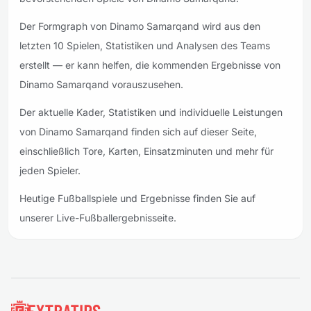
Der Formgraph von Dinamo Samarqand wird aus den
letzten 10 Spielen, Statistiken und Analysen des Teams
erstellt — er kann helfen, die kommenden Ergebnisse von
Dinamo Samarqand vorauszusehen.
Der aktuelle Kader, Statistiken und individuelle Leistungen
von Dinamo Samarqand finden sich auf dieser Seite,
einschließlich Tore, Karten, Einsatzminuten und mehr für
jeden Spieler.
Heutige Fußballspiele und Ergebnisse finden Sie auf
unserer Live-Fußballergebnisseite.
Fußzeile