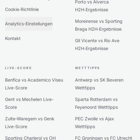
Porto vs Alverca
Cookie‑Richtlinie
H2H‑Ergebnisse
Moreirense vs Sporting
Analytics-Einstellungen
Braga H2H‑Ergebnisse
Kontakt
Gil Vicente vs Rio Ave
H2H‑Ergebnisse
LIVE-SCORE
WETTTIPPS
Benfica vs Academico Viseu
Antwerp vs SK Beveren
Live-Score
Wetttipps
Gent vs Mechelen Live-
Sparta Rotterdam vs
Score
Feyenoord Wetttipps
Zulte-Waregem vs Genk
PEC Zwolle vs Ajax
Live-Score
Wetttipps
Sporting Charleroi vs OH
FC Groningen vs FC Utrecht